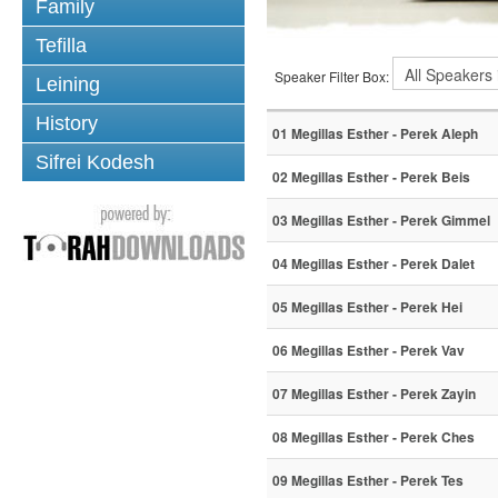
Family
Tefilla
Speaker Filter Box:
Leining
History
01 Megillas Esther - Perek Aleph
Sifrei Kodesh
02 Megillas Esther - Perek Beis
03 Megillas Esther - Perek Gimmel
04 Megillas Esther - Perek Dalet
05 Megillas Esther - Perek Hei
06 Megillas Esther - Perek Vav
07 Megillas Esther - Perek Zayin
08 Megillas Esther - Perek Ches
09 Megillas Esther - Perek Tes