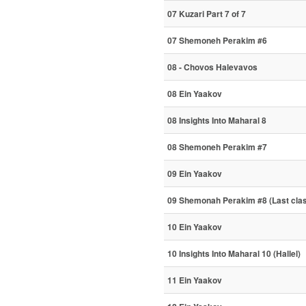
07 Kuzari Part 7 of 7
07 Shemoneh Perakim #6
08 - Chovos Halevavos
08 Ein Yaakov
08 Insights Into Maharal 8
08 Shemoneh Perakim #7
09 Ein Yaakov
09 Shemonah Perakim #8 (Last class
10 Ein Yaakov
10 Insights Into Maharal 10 (Hallel)
11 Ein Yaakov