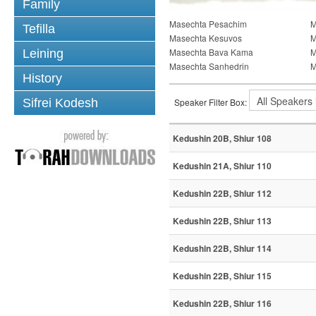
Family
Masechta Pesachim
M
Tefilla
Masechta Kesuvos
M
Masechta Bava Kama
M
Leining
Masechta Sanhedrin
M
History
Sifrei Kodesh
Speaker Filter Box:
Kedushin 20B, Shiur 108
Kedushin 21A, Shiur 110
Kedushin 22B, Shiur 112
Kedushin 22B, Shiur 113
Kedushin 22B, Shiur 114
Kedushin 22B, Shiur 115
Kedushin 22B, Shiur 116