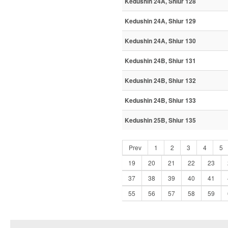
Kedushin 24A, Shiur 128
Kedushin 24A, Shiur 129
Kedushin 24A, Shiur 130
Kedushin 24B, Shiur 131
Kedushin 24B, Shiur 132
Kedushin 24B, Shiur 133
Kedushin 25B, Shiur 135
Prev
1
2
3
4
5
19
20
21
22
23
37
38
39
40
41
55
56
57
58
59