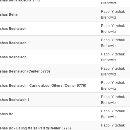
shas Beha'aloscha 5775
Breitowitz
Rabbi Yitzchak
shas Behar
Breitowitz
Rabbi Yitzchak
shas Beshalach
Breitowitz
Rabbi Yitzchak
shas Beshalach
Breitowitz
Rabbi Yitzchak
shas Beshalach
Breitowitz
Rabbi Yitzchak
shas Beshalach (Center 5776)
Breitowitz
Rabbi Yitzchak
shas Beshalach - Caring about Others (Center 5776)
Breitowitz
Rabbi Yitzchak
shas Beshalach 1
Breitowitz
Rabbi Yitzchak
shas Bo
Breitowitz
Rabbi Yitzchak
shas Bo - Eating Matza Part 2(Center 5776)