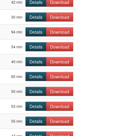
Details
Download
42 min
Details
Download
30 min
Details
Download
94 min
Details
Download
54 min
Details
Download
40 min
Details
Download
65 min
Details
Download
50 min
Details
Download
53 min
Details
Download
55 min
47 min