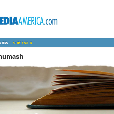
AKERS
SHARE A SHIUR
humash