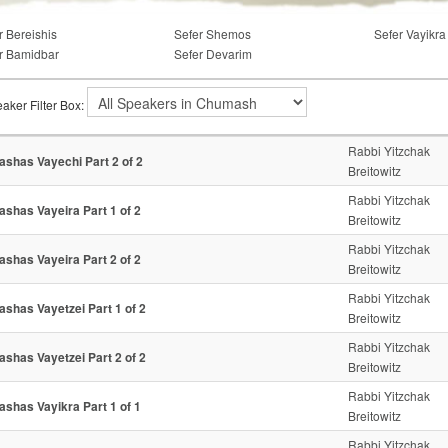
r Bereishis
Sefer Shemos
Sefer Vayikra
r Bamidbar
Sefer Devarim
aker Filter Box:
Rabbi Yitzchak
ashas Vayechi Part 2 of 2
Breitowitz
Rabbi Yitzchak
ashas Vayeira Part 1 of 2
Breitowitz
Rabbi Yitzchak
ashas Vayeira Part 2 of 2
Breitowitz
Rabbi Yitzchak
ashas Vayetzei Part 1 of 2
Breitowitz
Rabbi Yitzchak
ashas Vayetzei Part 2 of 2
Breitowitz
Rabbi Yitzchak
ashas Vayikra Part 1 of 1
Breitowitz
Rabbi Yitzchak